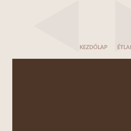
KEZDŐLAP
ÉTLA