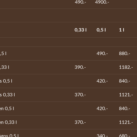
490.-
4900.-
0,33 l
0,5 l
1 l
5 l
490.-
880.-
,33 l
390.-
1182.-
s 0,5 l
420.-
840.-
s 0,33 l
370.-
1121.-
n 0,5 l
420.-
840.-
n 0,33 l
370.-
1121.-
ágos 0,5 l
340.-
680.-