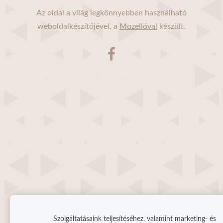
Az oldal a világ legkönnyebben használható
weboldalkészítőjével, a
Mozellóval
készült.
Szolgáltatásaink teljesítéséhez, valamint marketing- és