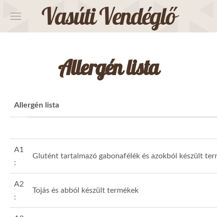
Vasúti Vendéglő
Allergén lista
Allergén lista
A1
Glutént tartalmazó gabonafélék és azokból készült te
:
A2
Tojás és abból készült termékek
: